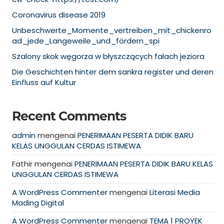
Coronavirus disease 2019
Unbeschwerte_Momente_vertreiben_mit_chickenro
ad_jede_Langeweile_und_fördern_spi
Szalony skok węgorza w błyszczących falach jeziora
Die Geschichten hinter dem sankra register und deren
Einfluss auf Kultur
Recent Comments
admin
mengenai
PENERIMAAN PESERTA DIDIK BARU
KELAS UNGGULAN CERDAS ISTIMEWA
Fathir
mengenai
PENERIMAAN PESERTA DIDIK BARU KELAS
UNGGULAN CERDAS ISTIMEWA
A WordPress Commenter
mengenai
Literasi Media
Mading Digital
A WordPress Commenter
mengenai
TEMA 1 PROYEK