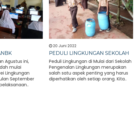
20 Juni 2022
ANBK
PEDULI LINGKUNGAN SEKOLAH
n Agustus ini,
Peduli Lingkungan di Mulai dari Sekolah
udah mulai
Pengenalan Lingkungan merupakan
ei Lingkungan
salah satu aspek penting yang harus
bulan September
diperhatikan oleh setiap orang. Kita..
 pelaksanaan..