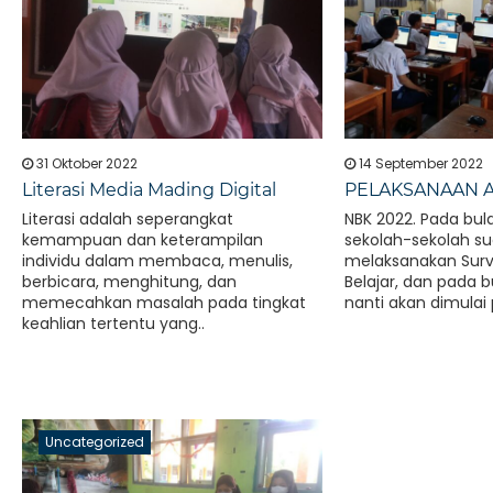
31 Oktober 2022
14 September 2022
Literasi Media Mading Digital
PELAKSANAAN 
Literasi adalah seperangkat
NBK 2022. Pada bula
kemampuan dan keterampilan
sekolah-sekolah s
individu dalam membaca, menulis,
melaksanakan Surv
berbicara, menghitung, dan
Belajar, dan pada 
memecahkan masalah pada tingkat
nanti akan dimulai
keahlian tertentu yang..
Uncategorized