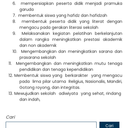
6.
mempersiapkan peserta didik menjadi pramuka
garuda
7.
membentuk siswa yang hafidz dan hafidzah
8.
membentuk peserta didik yang literat dengan
mengacu pada gerakan literasi sekolah
9.
Melaksanakan kegiatan pelatihan berkelanjutan
dalam rangka meningkatkan prestasi akademik
dan non akademik
10. Mengembangkan dan meningkatkan sarana dan
prasarana sekolah
11. Mengembangkan dan meningkatkan mutu tenaga
pendidikan dan tenaga kependidikan
12. Membentuk siswa yang berkarakter yang mengacu
pada lima pilar utama Religius, Nasionalis, Mandiri,
Gotong royong, dan integritas.
13. Mewujudkan sekolah adiwiyata yang sehat, rindang
dan indah,
Cari
Cari