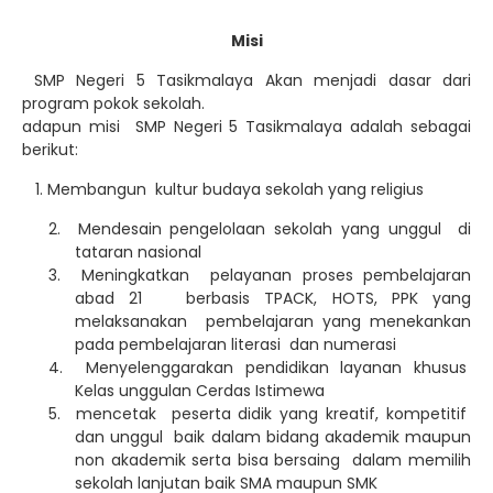
Misi
SMP Negeri 5 Tasikmalaya Akan menjadi dasar dari
program pokok sekolah.
adapun misi SMP Negeri 5 Tasikmalaya adalah sebagai
berikut:
1. Membangun kultur budaya sekolah yang religius
2.
Mendesain pengelolaan sekolah yang unggul di
tataran nasional
3.
Meningkatkan pelayanan proses pembelajaran
abad 21 berbasis TPACK, HOTS, PPK yang
melaksanakan pembelajaran yang menekankan
pada pembelajaran literasi dan numerasi
4.
Menyelenggarakan pendidikan layanan khusus
Kelas unggulan Cerdas Istimewa
5.
mencetak peserta didik yang kreatif, kompetitif
dan unggul baik dalam bidang akademik maupun
non akademik serta bisa bersaing dalam memilih
sekolah lanjutan baik SMA maupun SMK