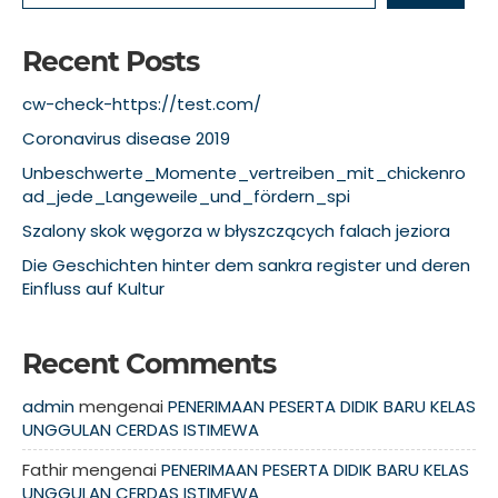
Recent Posts
cw-check-https://test.com/
Coronavirus disease 2019
Unbeschwerte_Momente_vertreiben_mit_chickenro
ad_jede_Langeweile_und_fördern_spi
Szalony skok węgorza w błyszczących falach jeziora
Die Geschichten hinter dem sankra register und deren
Einfluss auf Kultur
Recent Comments
admin
mengenai
PENERIMAAN PESERTA DIDIK BARU KELAS
UNGGULAN CERDAS ISTIMEWA
Fathir
mengenai
PENERIMAAN PESERTA DIDIK BARU KELAS
UNGGULAN CERDAS ISTIMEWA