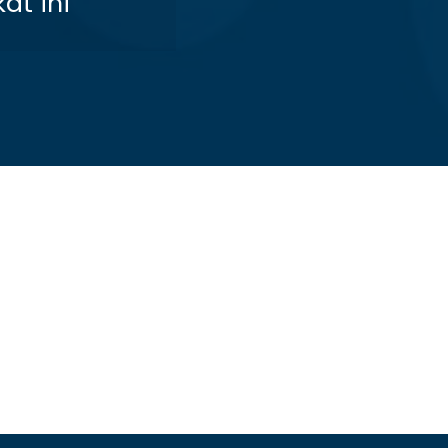
at ini