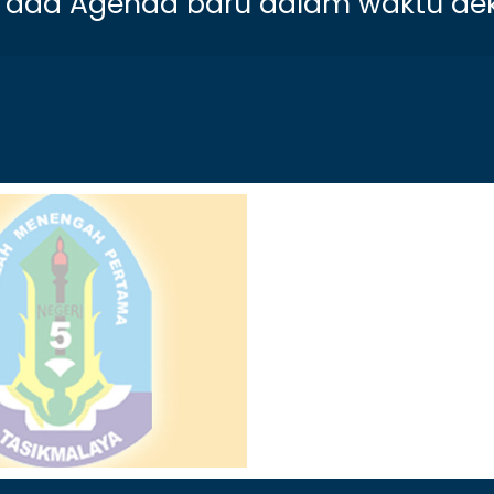
 ada Agenda baru dalam waktu dek