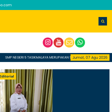
oo.com
MP NEGERI 5 TASIKMALAYA MERUPAKAN SEKOLAH TERBAIK DENGAN DILA
Jumat, 07 Agu 2026
Editorial