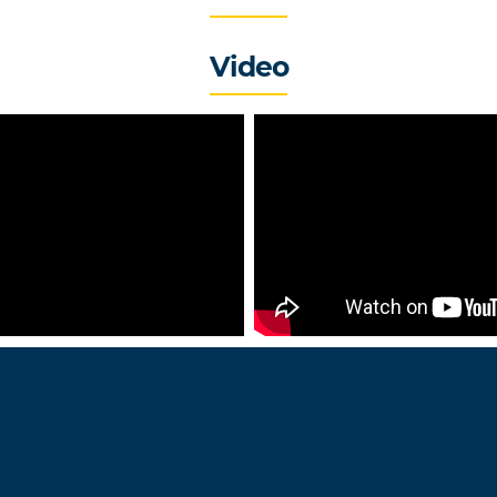
Video