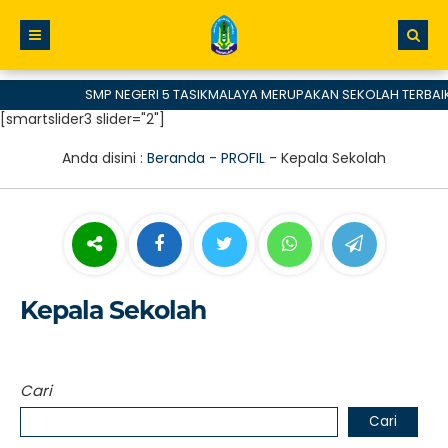
SMP NEGERI 5 TASIKMALAYA MERUPAKAN SEKOLAH TERBAIK
[smartslider3 slider="2"]
Anda disini :
Beranda
-
PROFIL
-
Kepala Sekolah
Kepala Sekolah
Cari
Cari