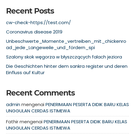
Recent Posts
cw-check-https://test.com/
Coronavirus disease 2019
Unbeschwerte_Momente_vertreiben_mit_chickenro
ad_jede_Langeweile_und_fördern_spi
Szalony skok węgorza w błyszczących falach jeziora
Die Geschichten hinter dem sankra register und deren
Einfluss auf Kultur
Recent Comments
admin
mengenai
PENERIMAAN PESERTA DIDIK BARU KELAS
UNGGULAN CERDAS ISTIMEWA
Fathir
mengenai
PENERIMAAN PESERTA DIDIK BARU KELAS
UNGGULAN CERDAS ISTIMEWA